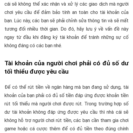
cái sẽ không thể xác nhận và xử lý các giao dịch mà người
chơi yêu cầu để đảm bảo tính an toàn cho tài khoản của
bạn. Lúc này, các bạn sẽ phải chỉnh sửa thông tin và sẽ mất
tương đối nhiều thời gian. Do đó, hãy lưu ý về vấn đề này
ngay từ đầu khi đăng ký tài khoản để tránh những sự cố
không đáng có các bạn nhé.
Tài khoản của người chơi phải có đủ số dư
tối thiểu được yêu cầu
Để có thể rút tiền về ngân hàng mà bạn đang sử dụng, tài
khoản của bạn phải có đủ số tiền đáp ứng được khoản tiền
rút tối thiểu mà người chơi được rút. Trong trường hợp số
dư tài khoản không đáp ứng được yêu cầu thì nhà cái sẽ
không hỗ trợ người chơi rút tiền, các bạn cần tham gia chơi
game hoặc cá cược thêm để có đủ tiền theo đúng chính