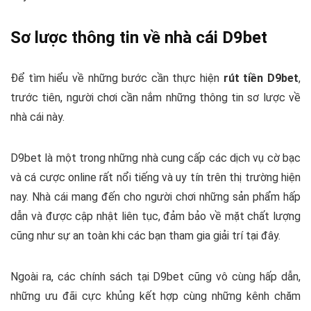
Sơ lược thông tin về nhà cái D9bet
Để tìm hiểu về những bước cần thực hiện
rút tiền D9bet
,
trước tiên, người chơi cần nắm những thông tin sơ lược về
nhà cái này.
D9bet là một trong những nhà cung cấp các dịch vụ cờ bạc
và cá cược online rất nổi tiếng và uy tín trên thị trường hiện
nay. Nhà cái mang đến cho người chơi những sản phẩm hấp
dẫn và được cập nhật liên tục, đảm bảo về mặt chất lượng
cũng như sự an toàn khi các bạn tham gia giải trí tại đây.
Ngoài ra, các chính sách tại D9bet cũng vô cùng hấp dẫn,
những ưu đãi cực khủng kết hợp cùng những kênh chăm