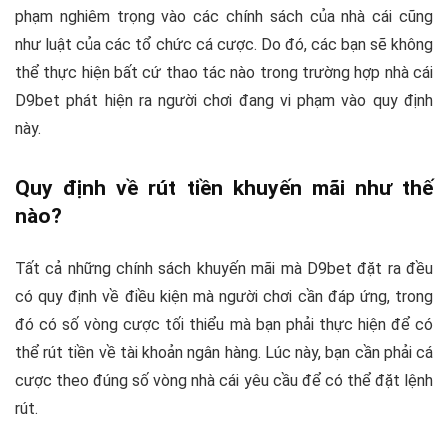
phạm nghiêm trọng vào các chính sách của nhà cái cũng
như luật của các tổ chức cá cược. Do đó, các bạn sẽ không
thể thực hiện bất cứ thao tác nào trong trường hợp nhà cái
D9bet phát hiện ra người chơi đang vi phạm vào quy định
này.
Quy định về rút tiền khuyến mãi như thế
nào?
Tất cả những chính sách khuyến mãi mà D9bet đặt ra đều
có quy định về điều kiện mà người chơi cần đáp ứng, trong
đó có số vòng cược tối thiểu mà bạn phải thực hiện để có
thể rút tiền về tài khoản ngân hàng. Lúc này, bạn cần phải cá
cược theo đúng số vòng nhà cái yêu cầu để có thể đặt lệnh
rút.