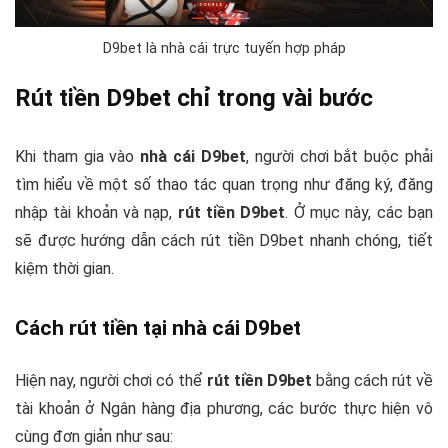
D9bet là nhà cái trực tuyến hợp pháp
Rút tiền D9bet chỉ trong vài bước
Khi tham gia vào
nhà cái D9bet
, người chơi bắt buộc phải
tìm hiểu về một số thao tác quan trọng như đăng ký, đăng
nhập tài khoản và nạp,
rút tiền D9bet
. Ở mục này, các bạn
sẽ được hướng dẫn cách rút tiền D9bet nhanh chóng, tiết
kiệm thời gian.
Cách rút tiền tại nhà cái D9bet
Hiện nay, người chơi có thể
rút tiền D9bet
bằng cách rút về
tài khoản ở Ngân hàng địa phương, các bước thực hiện vô
cùng đơn giản như sau: