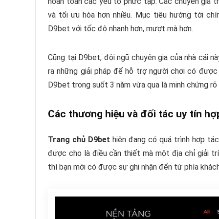
hoàn toàn các yếu tố phức tạp. Các chuyên gia t
và tối ưu hóa hơn nhiều. Mục tiêu hướng tới chí
D9bet với tốc độ nhanh hơn, mượt mà hơn.
Cũng tại D9bet, đội ngũ chuyên gia của nhà cái nà
ra những giải pháp để hỗ trợ người chơi có được
D9bet trong suốt 3 năm vừa qua là minh chứng rõ 
Các thương hiệu và đối tác uy tín h
Trang chủ D9bet
hiện đang có quá trình hợp tác 
được cho là điều cần thiết mà một địa chỉ giải tr
thì bạn mới có được sự ghi nhận đến từ phía khác