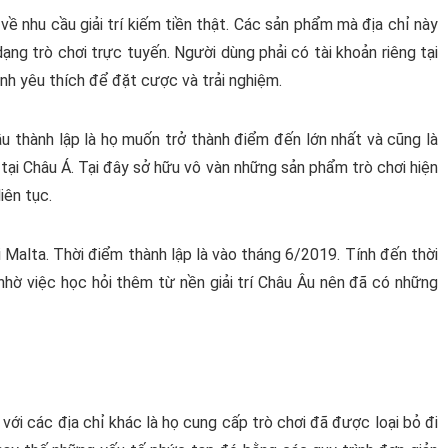
về nhu cầu giải trí kiếm tiền thật. Các sản phẩm mà địa chỉ này
g trò chơi trực tuyến. Người dùng phải có tài khoản riêng tại
mình yêu thích để đặt cược và trải nghiệm.
thành lập là họ muốn trở thành điểm đến lớn nhất và cũng là
tại Châu Á. Tại đây sở hữu vô vàn những sản phẩm trò chơi hiện
iên tục.
 Malta. Thời điểm thành lập là vào tháng 6/2019. Tính đến thời
nhờ việc học hỏi thêm từ nền giải trí Châu Âu nên đã có những
ới các địa chỉ khác là họ cung cấp trò chơi đã được loại bỏ đi