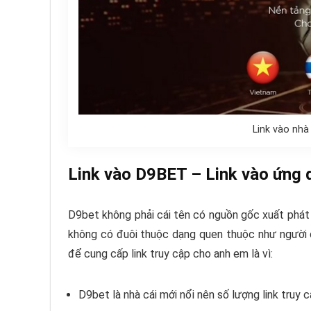
Link vào nhà
Link vào D9BET – Link vào ứng 
D9bet không phải cái tên có nguồn gốc xuất phát 
không có đuôi thuộc dạng quen thuộc như người c
để cung cấp link truy cập cho anh em là vì:
D9bet là nhà cái mới nổi nên số lượng link truy 