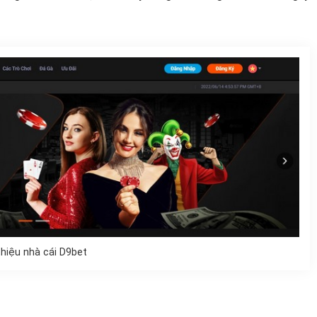
thiệu nhà cái D9bet