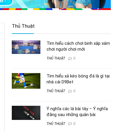
Thủ Thuật
Tìm hiểu cách chơi binh xập xám
chơi người chơi mới
THỦ THUẬT
0
Tìm hiểu xả kèo bóng đá là gì tại
nhà cái D9Bet
THỦ THUẬT
0
Ý nghĩa các lá bài tây – Ý nghĩa
đằng sau những quân bài
THỦ THUẬT
0