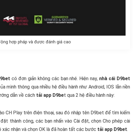
động hợp pháp và được đánh giá cao
D9bet
có đơn giản không các bạn nhé. Hiện nay,
nhà cái D9bet
ủa mình thông qua nhiều hệ điều hành như Android, IOS lẫn nền
ướng dẫn về cách
tải app D9be
t qua 2 hệ điều hành này:
vào CH Play trên điện thoại, sau đó nhập tên D9bet để tìm kiếm
i đặt thành công, các bạn nhấn vào Cài đặt, chọn Cho phép cài
ó xác nhận và chọn OK là đã hoàn tất các bước
tải app D9bet
.