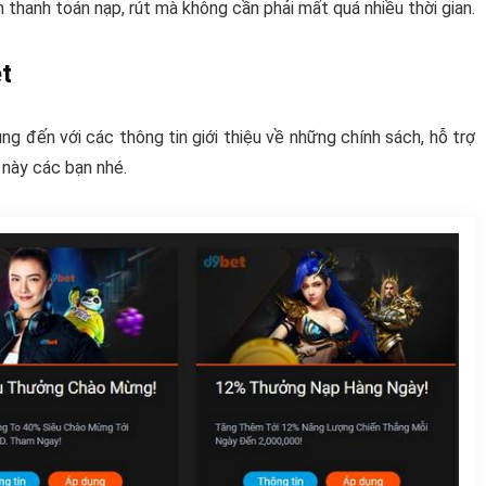
 thanh toán nạp, rút mà không cần phải mất quá nhiều thời gian.
t
ùng đến với các thông tin giới thiệu về những chính sách, hỗ trợ
 này các bạn nhé.