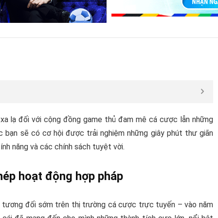
n xa lạ đối với cộng đồng game thủ đam mê cá cược lẫn những
ác bạn sẽ có cơ hội được trải nghiệm những giây phút thư giãn
ính năng và các chính sách tuyệt vời.
 phép hoạt động hợp pháp
 tương đối sớm trên thị trường cá cược trực tuyến – vào năm