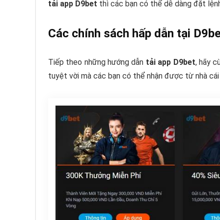
tải app D9bet
thì các bạn có thể dễ dàng đặt lệnh
Các chính sách hấp dẫn tại D9be
Tiếp theo những hướng dẫn
tải app D9bet
, hãy c
tuyệt vời mà các bạn có thể nhận được từ nhà cái