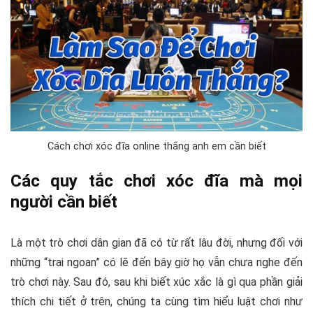
Cách chơi xóc đĩa online thắng anh em cần biết
Các quy tắc chơi xóc đĩa mà mọi
người cần biết
Là một trò chơi dân gian đã có từ rất lâu đời, nhưng đối với
những “trai ngoan” có lẽ đến bây giờ họ vẫn chưa nghe đến
trò chơi này. Sau đó, sau khi biết xúc xắc là gì qua phần giải
thích chi tiết ở trên, chúng ta cùng tìm hiểu luật chơi như