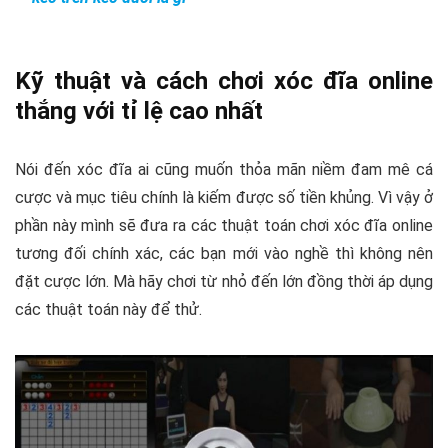
Kỹ thuật và cách chơi xóc đĩa online
thắng với tỉ lệ cao nhất
Nói đến xóc đĩa ai cũng muốn thỏa mãn niềm đam mê cá
cược và mục tiêu chính là kiếm được số tiền khủng. Vì vậy ở
phần này mình sẽ đưa ra các thuật toán chơi xóc đĩa online
tương đối chính xác, các bạn mới vào nghề thì không nên
đặt cược lớn. Mà hãy chơi từ nhỏ đến lớn đồng thời áp dụng
các thuật toán này để thử.