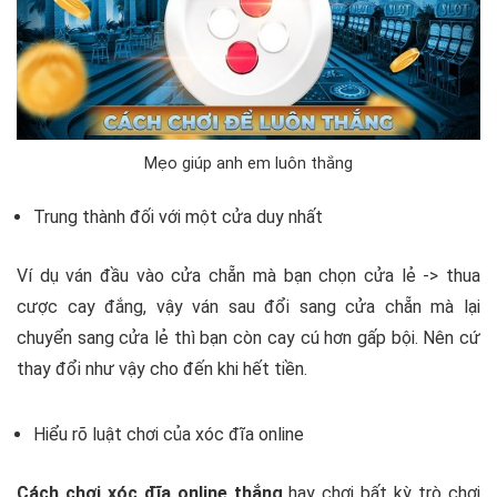
Mẹo giúp anh em luôn thắng
Trung thành đối với một cửa duy nhất
Ví dụ ván đầu vào cửa chẵn mà bạn chọn cửa lẻ -> thua
cược cay đắng, vậy ván sau đổi sang cửa chẵn mà lại
chuyển sang cửa lẻ thì bạn còn cay cú hơn gấp bội. Nên cứ
thay đổi như vậy cho đến khi hết tiền.
Hiểu rõ luật chơi của xóc đĩa online
Cách chơi xóc đĩa online thắng
hay chơi bất kỳ trò chơi