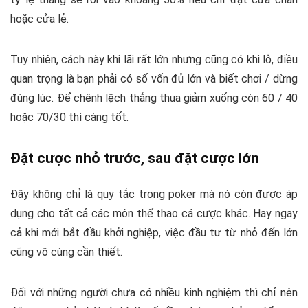
hoặc cửa lẻ.
Tuy nhiên, cách này khi lãi rất lớn nhưng cũng có khi lỗ, điều
quan trọng là bạn phải có số vốn đủ lớn và biết chơi / dừng
đúng lúc. Để chênh lệch thắng thua giảm xuống còn 60 / 40
hoặc 70/30 thì càng tốt.
Đặt cược nhỏ trước, sau đặt cược lớn
Đây không chỉ là quy tắc trong poker mà nó còn được áp
dụng cho tất cả các môn thể thao cá cược khác. Hay ngay
cả khi mới bắt đầu khởi nghiệp, việc đầu tư từ nhỏ đến lớn
cũng vô cùng cần thiết.
Đối với những người chưa có nhiều kinh nghiệm thì chỉ nên