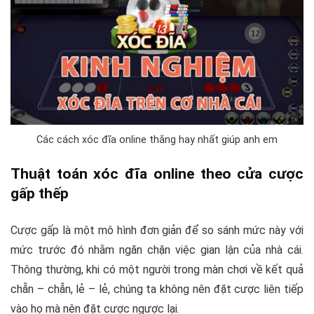
Các cách xóc đĩa online thắng hay nhất giúp anh em
Thuật toán xóc đĩa online theo cửa cược
gấp thếp
Cược gấp là một mô hình đơn giản để so sánh mức này với
mức trước đó nhằm ngăn chặn việc gian lận của nhà cái.
Thông thường, khi có một người trong màn chơi về kết quả
chẵn – chẵn, lẻ – lẻ, chúng ta không nên đặt cược liên tiếp
vào họ mà nên đặt cược ngược lại.